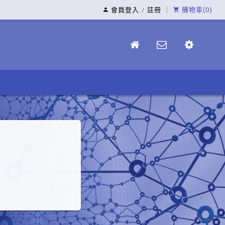
會員登入
/
註冊
｜
購物車(0)