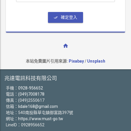
確定登入
本站免費圖片引用來源:
Pixabay
/
Unsplash
兆達電訊科技有限公司
手機：
0928-956652
電話：
(049)7008178
傳真：(049)2550617
信箱：
lidale168@gmail.com
地址：540南投縣草屯鎮御富路397號
網址：
https://www.must-go.tw
LineID：0928956652